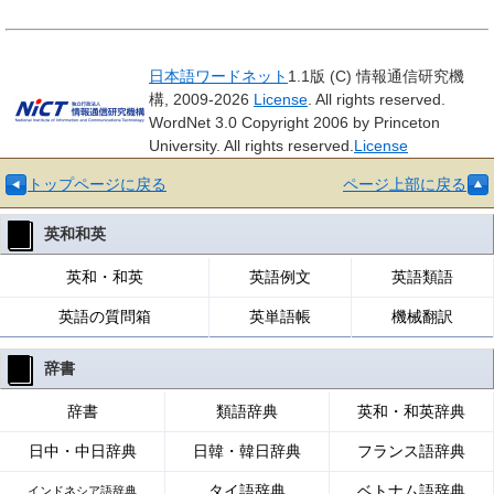
日本語ワードネット
1.1版 (C) 情報通信研究機
構, 2009-2026
License
. All rights reserved.
WordNet 3.0 Copyright 2006 by Princeton
University. All rights reserved.
License
トップページに戻る
ページ上部に戻る
英和和英
英和・和英
英語例文
英語類語
英語の質問箱
英単語帳
機械翻訳
辞書
辞書
類語辞典
英和・和英辞典
日中・中日辞典
日韓・韓日辞典
フランス語辞典
タイ語辞典
ベトナム語辞典
インドネシア語辞典