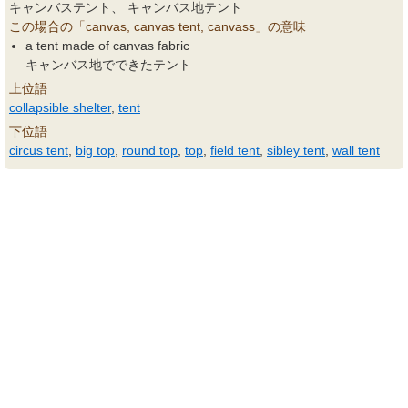
キャンバステント、 キャンバス地テント
この場合の「canvas, canvas tent, canvass」の意味
a tent made of canvas fabric
キャンバス地でできたテント
上位語
collapsible shelter
,
tent
下位語
circus tent
,
big top
,
round top
,
top
,
field tent
,
sibley tent
,
wall tent