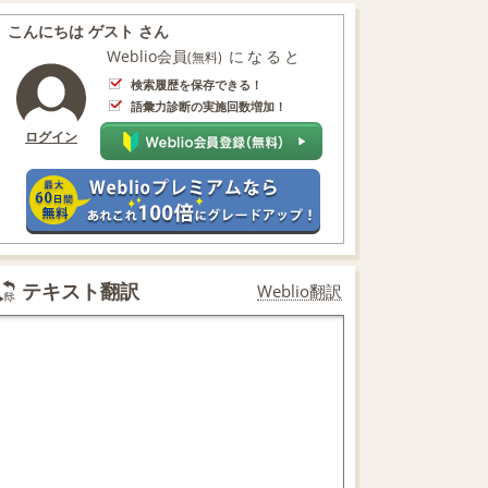
こんにちは ゲスト さん
Weblio会員
になると
(無料)
検索履歴を保存できる！
語彙力診断の実施回数増加！
ログイン
テキスト翻訳
Weblio翻訳