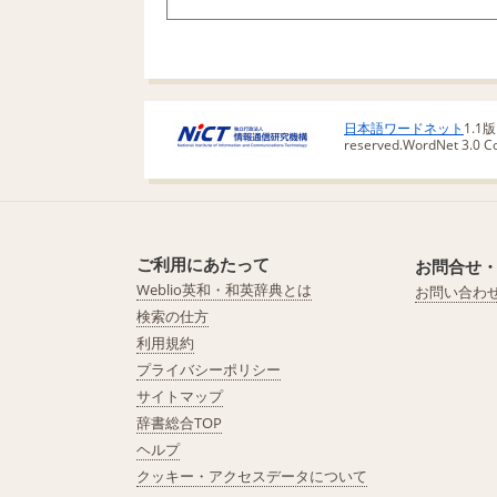
日本語ワードネット
1.1
reserved.
WordNet 3.0 Cop
ご利用にあたって
お問合せ
Weblio英和・和英辞典とは
お問い合わ
検索の仕方
利用規約
プライバシーポリシー
サイトマップ
辞書総合TOP
ヘルプ
クッキー・アクセスデータについて