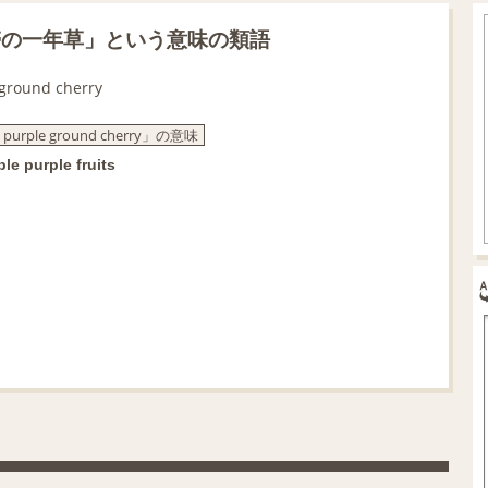
帯の一年草」という意味の類語
 ground cherry
, purple ground cherry」の意味
le purple fruits