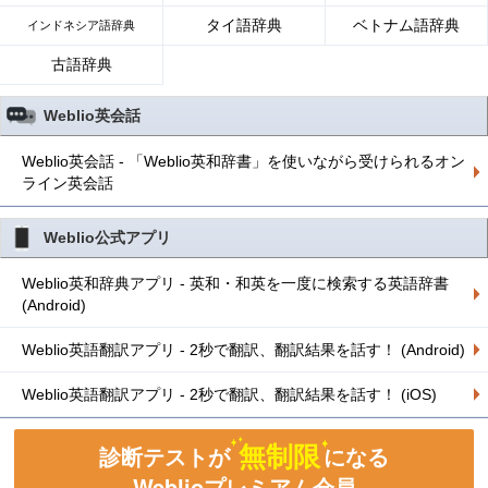
タイ語辞典
ベトナム語辞典
インドネシア語辞典
古語辞典
Weblio英会話
Weblio英会話 - 「Weblio英和辞書」を使いながら受けられるオン
ライン英会話
Weblio公式アプリ
Weblio英和辞典アプリ - 英和・和英を一度に検索する英語辞書
(Android)
Weblio英語翻訳アプリ - 2秒で翻訳、翻訳結果を話す！ (Android)
Weblio英語翻訳アプリ - 2秒で翻訳、翻訳結果を話す！ (iOS)
無制限
診断テストが
になる
Weblioプレミアム会員