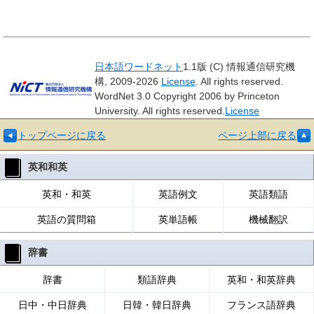
日本語ワードネット
1.1版 (C) 情報通信研究機
構, 2009-2026
License
. All rights reserved.
WordNet 3.0 Copyright 2006 by Princeton
University. All rights reserved.
License
トップページに戻る
ページ上部に戻る
英和和英
英和・和英
英語例文
英語類語
英語の質問箱
英単語帳
機械翻訳
辞書
辞書
類語辞典
英和・和英辞典
日中・中日辞典
日韓・韓日辞典
フランス語辞典