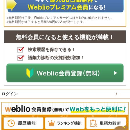
※無料期間終了後、Weblioプレミアムサービスは自動的に解約されません。
※無料期間が終了すると月額330円(税込)が発生します。
無料会員になると使える機能が満載！
検索履歴を保存できる！
語彙力診断の実施回数増加！
ログイン
〉