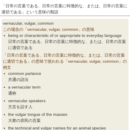
「日常の言葉である、日常の言葉に特徴的な、または、日常の言葉に
適切である」という意味の類語
vernacular, vulgar, common
この場合の「vernacular, vulgar, common」の意味
being or characteristic of or appropriate to everyday language
日常の言葉である、日常の言葉に特徴的な、または、日常の言葉
に適切である
「日常の言葉である、日常の言葉に特徴的な、または、日常の言葉
に適切である」の意味で使われる「vernacular, vulgar, common」の
例文
common parlance
共通の語法
a vernacular term
通称
vernacular speakers
方言を話す人
the vulgar tongue of the masses
大衆の庶民の言葉
the technical and vulgar names for an animal species