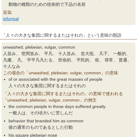
動物の種類のための技術的で下品の名前
近似
informal
「人々の大きな集団に関するまたはそれの」という意味の類語
unwashed, plebeian, vulgar, common
人並み、 世間並み、 平凡、 十人並み、 並大抵、 凡下、 一般的、
凡庸、 凡、 平平凡凡たる、 世俗的、 平民的、 俗、 尋常、 普通、
十人なみ
この場合の「unwashed, plebeian, vulgar, common」の意味
of or associated with the great masses of people
人々の大きな集団に関するまたはそれの
「人々の大きな集団に関するまたはそれの」の意味で使われる
「unwashed, plebeian, vulgar, common」の例文
the common people in those days suffered greatly
一般人は、その頃大いに苦しんだ
behavior that branded him as common
彼の通常のものであるとした行動
his square plebeian nose