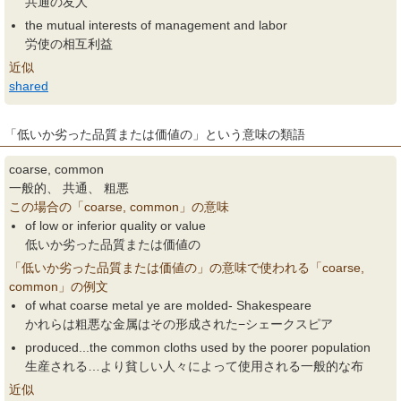
共通の友人
the mutual interests of management and labor
労使の相互利益
近似
shared
「低いか劣った品質または価値の」という意味の類語
coarse, common
一般的、 共通、 粗悪
この場合の「coarse, common」の意味
of low or inferior quality or value
低いか劣った品質または価値の
「低いか劣った品質または価値の」の意味で使われる「coarse,
common」の例文
of what coarse metal ye are molded- Shakespeare
かれらは粗悪な金属はその形成された−シェークスピア
produced...the common cloths used by the poorer population
生産される…より貧しい人々によって使用される一般的な布
近似