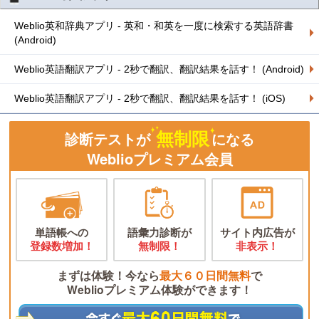
Weblio英和辞典アプリ - 英和・和英を一度に検索する英語辞書
(Android)
Weblio英語翻訳アプリ - 2秒で翻訳、翻訳結果を話す！ (Android)
Weblio英語翻訳アプリ - 2秒で翻訳、翻訳結果を話す！ (iOS)
無制限
診断テストが
になる
Weblioプレミアム会員
単語帳への
語彙力診断が
サイト内広告が
登録数増加！
無制限！
非表示！
まずは体験！今なら
最大６０日間無料
で
Weblioプレミアム体験ができます！