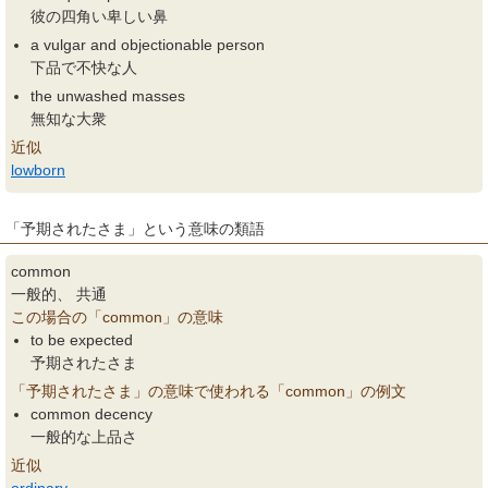
彼の四角い卑しい鼻
a vulgar and objectionable person
下品で不快な人
the unwashed masses
無知な大衆
近似
lowborn
「予期されたさま」という意味の類語
common
一般的、 共通
この場合の「common」の意味
to be expected
予期されたさま
「予期されたさま」の意味で使われる「common」の例文
common decency
一般的な上品さ
近似