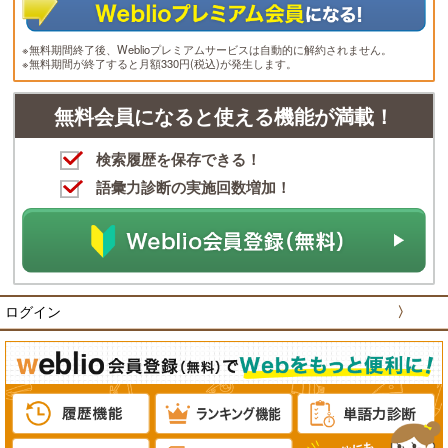
※無料期間終了後、Weblioプレミアムサービスは自動的に解約されません。
※無料期間が終了すると月額330円(税込)が発生します。
無料会員になると使える機能が満載！
検索履歴を保存できる！
語彙力診断の実施回数増加！
ログイン
〉