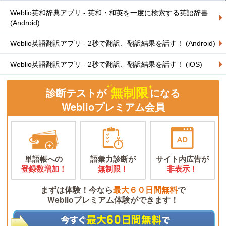
Weblio英和辞典アプリ - 英和・和英を一度に検索する英語辞書
(Android)
Weblio英語翻訳アプリ - 2秒で翻訳、翻訳結果を話す！ (Android)
Weblio英語翻訳アプリ - 2秒で翻訳、翻訳結果を話す！ (iOS)
無制限
診断テストが
になる
Weblioプレミアム会員
単語帳への
語彙力診断が
サイト内広告が
登録数増加！
無制限！
非表示！
まずは体験！今なら
最大６０日間無料
で
Weblioプレミアム体験ができます！