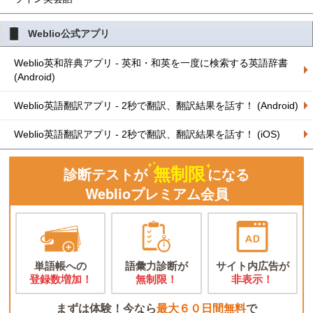
Weblio公式アプリ
Weblio英和辞典アプリ - 英和・和英を一度に検索する英語辞書
(Android)
Weblio英語翻訳アプリ - 2秒で翻訳、翻訳結果を話す！ (Android)
Weblio英語翻訳アプリ - 2秒で翻訳、翻訳結果を話す！ (iOS)
無制限
診断テストが
になる
Weblioプレミアム会員
単語帳への
語彙力診断が
サイト内広告が
登録数増加！
無制限！
非表示！
まずは体験！今なら
最大６０日間無料
で