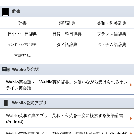
辞書
辞書
類語辞典
英和・和英辞典
日中・中日辞典
日韓・韓日辞典
フランス語辞典
タイ語辞典
ベトナム語辞典
インドネシア語辞典
古語辞典
Weblio英会話
Weblio英会話 - 「Weblio英和辞書」を使いながら受けられるオン
ライン英会話
Weblio公式アプリ
Weblio英和辞典アプリ - 英和・和英を一度に検索する英語辞書
(Android)
Weblio英語翻訳アプリ - 2秒で翻訳、翻訳結果を話す！ (Android)