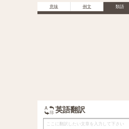
意味
例文
類語
英語翻訳