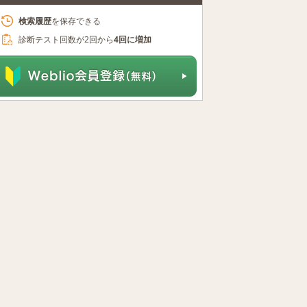
検索履歴
を保存できる
診断テスト回数が2回から
4回に増加