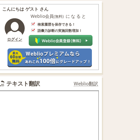
こんにちは ゲスト さん
Weblio会員
になると
(無料)
検索履歴を保存できる！
語彙力診断の実施回数増加！
ログイン
テキスト翻訳
Weblio翻訳