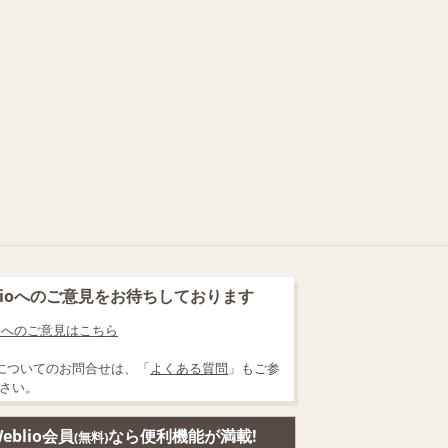
blioへのご意見をお待ちしております
lioへのご意見はこちら
についてのお問合せは、「
よくある質問
」もご参
さい。
eblio会員
なら便利機能が満載!
(無料)