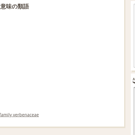
う意味の類語
family verbenaceae