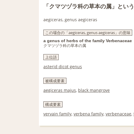
「クマツヅラ科の草本の属」とい
aegiceras, genus aegiceras
この場合の「aegiceras, genus aegiceras」の意味
a genus of herbs of the family Verbenaceae
クマツヅラ科の草本の属
上位語
asterid dicot genus
被構成要素
aegiceras majus
,
black mangrove
構成要素
vervain family
,
verbena family
,
verbenaceae
,