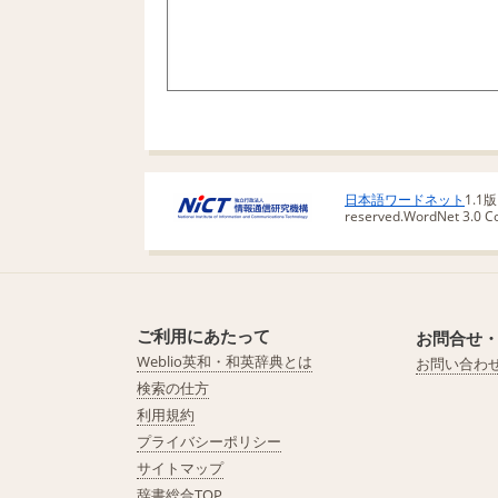
日本語ワードネット
1.1
reserved.
WordNet 3.0 Cop
ご利用にあたって
お問合せ
Weblio英和・和英辞典とは
お問い合わ
検索の仕方
利用規約
プライバシーポリシー
サイトマップ
辞書総合TOP