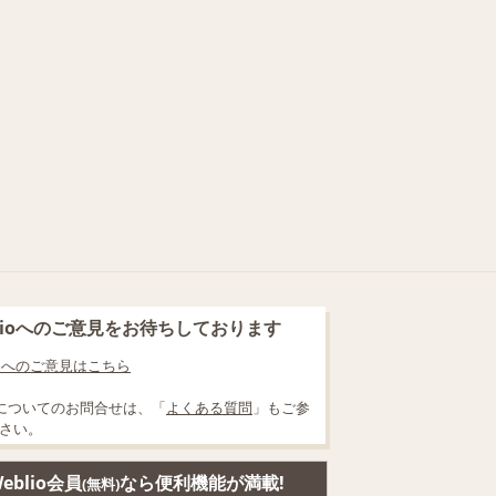
blioへのご意見をお待ちしております
lioへのご意見はこちら
についてのお問合せは、「
よくある質問
」もご参
さい。
eblio会員
なら便利機能が満載!
(無料)