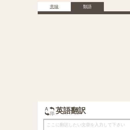
意味
類語
英語翻訳