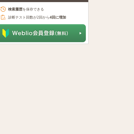
検索履歴
を保存できる
診断テスト回数が2回から
4回に増加