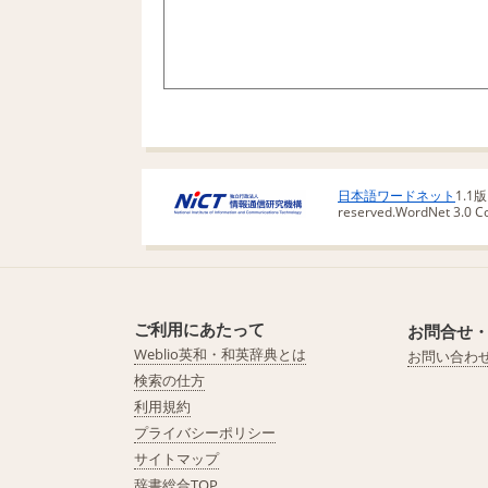
日本語ワードネット
1.1
reserved.
WordNet 3.0 Cop
ご利用にあたって
お問合せ
Weblio英和・和英辞典とは
お問い合わ
検索の仕方
利用規約
プライバシーポリシー
サイトマップ
辞書総合TOP