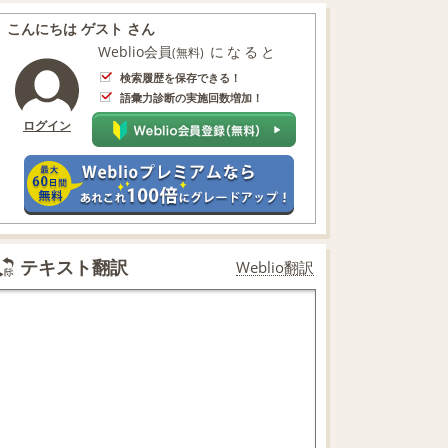
こんにちは ゲスト さん
Weblio会員
になると
(無料)
検索履歴を保存できる！
語彙力診断の実施回数増加！
ログイン
テキスト翻訳
Weblio翻訳