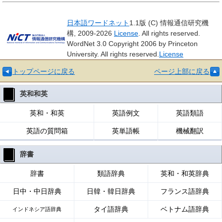
日本語ワードネット
1.1版 (C) 情報通信研究機
構, 2009-2026
License
. All rights reserved.
WordNet 3.0 Copyright 2006 by Princeton
University. All rights reserved.
License
トップページに戻る
ページ上部に戻る
英和和英
英和・和英
英語例文
英語類語
英語の質問箱
英単語帳
機械翻訳
辞書
辞書
類語辞典
英和・和英辞典
日中・中日辞典
日韓・韓日辞典
フランス語辞典
タイ語辞典
ベトナム語辞典
インドネシア語辞典