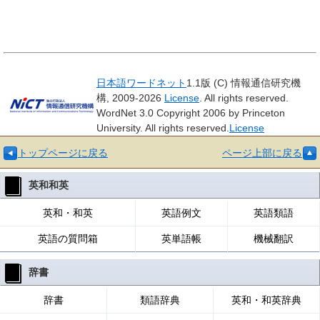
日本語ワードネット
1.1版 (C) 情報通信研究機
構, 2009-2026
License
. All rights reserved.
WordNet 3.0 Copyright 2006 by Princeton
University. All rights reserved.
License
トップページに戻る
ページ上部に戻る
英和和英
英和・和英
英語例文
英語類語
英語の質問箱
英単語帳
機械翻訳
辞書
辞書
類語辞典
英和・和英辞典