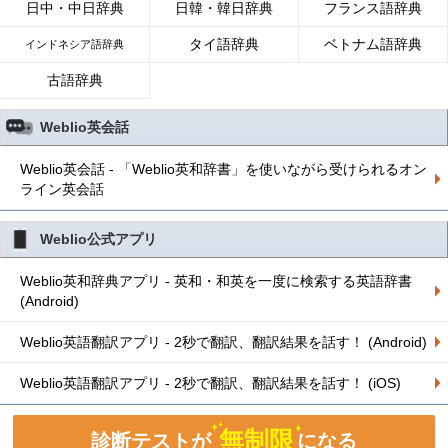
日中・中日辞典
日韓・韓日辞典
フランス語辞典
タイ語辞典
ベトナム語辞典
インドネシア語辞典
古語辞典
Weblio英会話
Weblio英会話 - 「Weblio英和辞書」を使いながら受けられるオン
ライン英会話
Weblio公式アプリ
Weblio英和辞典アプリ - 英和・和英を一度に検索する英語辞書
(Android)
Weblio英語翻訳アプリ - 2秒で翻訳、翻訳結果を話す！ (Android)
Weblio英語翻訳アプリ - 2秒で翻訳、翻訳結果を話す！ (iOS)
無制限
診断テストが
になる