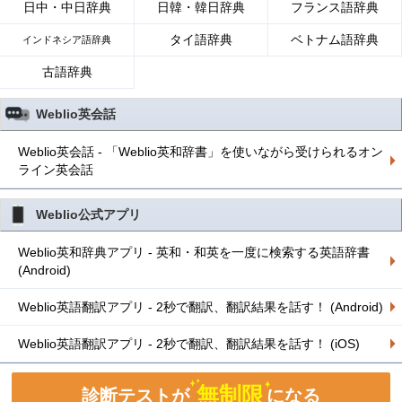
日中・中日辞典
日韓・韓日辞典
フランス語辞典
タイ語辞典
ベトナム語辞典
インドネシア語辞典
古語辞典
Weblio英会話
Weblio英会話 - 「Weblio英和辞書」を使いながら受けられるオン
ライン英会話
Weblio公式アプリ
Weblio英和辞典アプリ - 英和・和英を一度に検索する英語辞書
(Android)
Weblio英語翻訳アプリ - 2秒で翻訳、翻訳結果を話す！ (Android)
Weblio英語翻訳アプリ - 2秒で翻訳、翻訳結果を話す！ (iOS)
無制限
診断テストが
になる