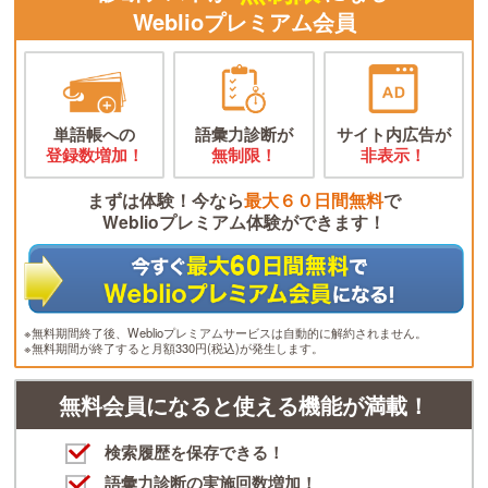
Weblioプレミアム会員
単語帳への
語彙力診断が
サイト内広告が
登録数増加！
無制限！
非表示！
まずは体験！今なら
最大６０日間無料
で
Weblioプレミアム体験ができます！
※無料期間終了後、Weblioプレミアムサービスは自動的に解約されません。
※無料期間が終了すると月額330円(税込)が発生します。
無料会員になると使える機能が満載！
検索履歴を保存できる！
語彙力診断の実施回数増加！