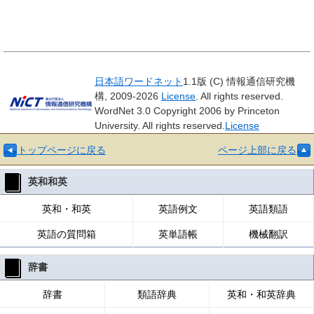
日本語ワードネット
1.1版 (C) 情報通信研究機
構, 2009-2026
License
. All rights reserved.
WordNet 3.0 Copyright 2006 by Princeton
University. All rights reserved.
License
トップページに戻る
ページ上部に戻る
英和和英
英和・和英
英語例文
英語類語
英語の質問箱
英単語帳
機械翻訳
辞書
辞書
類語辞典
英和・和英辞典