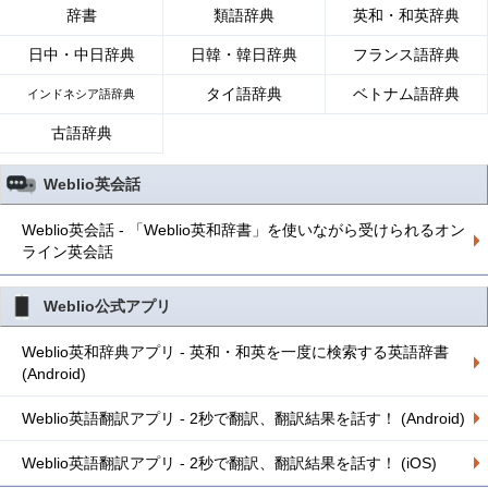
辞書
類語辞典
英和・和英辞典
日中・中日辞典
日韓・韓日辞典
フランス語辞典
タイ語辞典
ベトナム語辞典
インドネシア語辞典
古語辞典
Weblio英会話
Weblio英会話 - 「Weblio英和辞書」を使いながら受けられるオン
ライン英会話
Weblio公式アプリ
Weblio英和辞典アプリ - 英和・和英を一度に検索する英語辞書
(Android)
Weblio英語翻訳アプリ - 2秒で翻訳、翻訳結果を話す！ (Android)
Weblio英語翻訳アプリ - 2秒で翻訳、翻訳結果を話す！ (iOS)