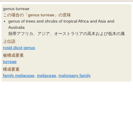
genus turreae
この場合の「genus turreae」の意味
genus of trees and shrubs of tropical Africa and Asia and
Australia
熱帯アフリカ、アジア、オーストラリアの高木および低木の属
上位語
rosid dicot genus
被構成要素
turreae
構成要素
family meliaceae
,
meliaceae
,
mahogany family