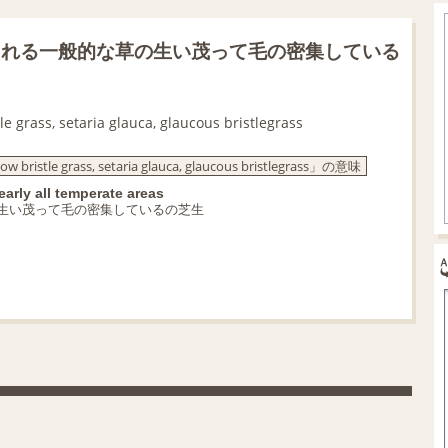
られる一般的な草の生い茂って毛の密集している
tle grass, setaria glauca, glaucous bristlegrass
ow bristle grass, setaria glauca, glaucous bristlegrass」の意味
arly all temperate areas
生い茂って毛の密集しているの芝生