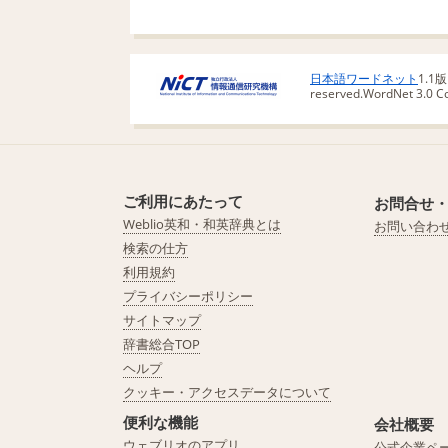
日本語ワードネット
1.1
reserved.
WordNet 3.0 Cop
ご利用にあたって
お問合せ
Weblio英和・和英辞典とは
お問い合わ
検索の仕方
利用規約
プライバシーポリシー
サイトマップ
辞書総合TOP
ヘルプ
クッキー・アクセスデータについて
便利な機能
会社概要
ウェブリオのアプリ
公式企業ペ