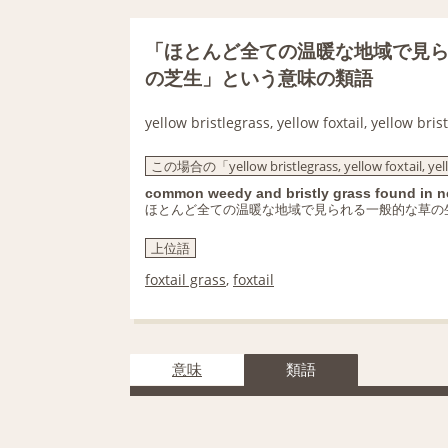
「ほとんど全ての温暖な地域で見
の芝生」という意味の類語
yellow bristlegrass, yellow foxtail, yellow bris
この場合の「yellow bristlegrass, yellow foxtail, yell
common weedy and bristly grass found in ne
ほとんど全ての温暖な地域で見られる一般的な草の
上位語
foxtail grass
,
foxtail
意味
類語