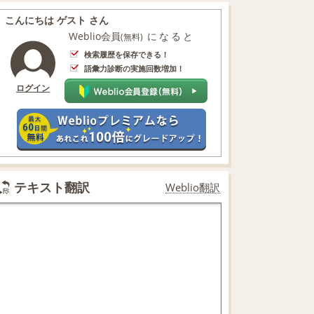
こんにちは ゲスト さん
Weblio会員
になると
(無料)
検索履歴を保存できる！
語彙力診断の実施回数増加！
ログイン
テキスト翻訳
Weblio翻訳