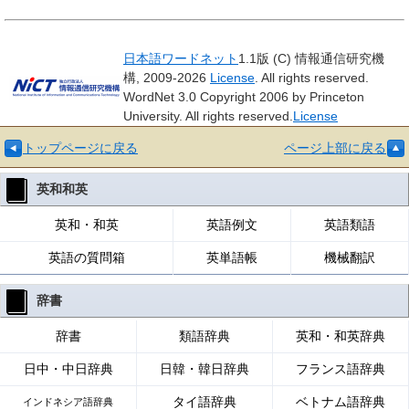
日本語ワードネット
1.1版 (C) 情報通信研究機
構, 2009-2026
License
. All rights reserved.
WordNet 3.0 Copyright 2006 by Princeton
University. All rights reserved.
License
トップページに戻る
ページ上部に戻る
英和和英
英和・和英
英語例文
英語類語
英語の質問箱
英単語帳
機械翻訳
辞書
辞書
類語辞典
英和・和英辞典
日中・中日辞典
日韓・韓日辞典
フランス語辞典
タイ語辞典
ベトナム語辞典
インドネシア語辞典