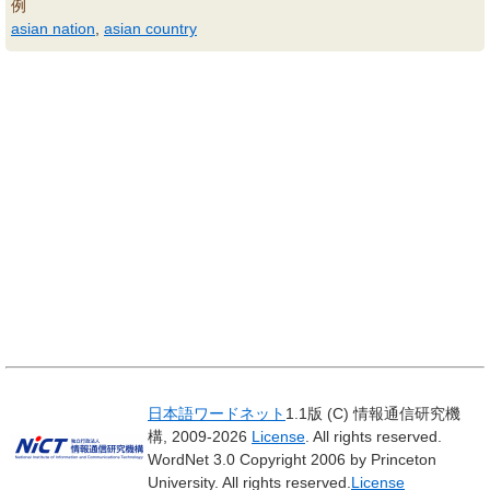
例
asian nation
,
asian country
日本語ワードネット
1.1版 (C) 情報通信研究機
構, 2009-2026
License
. All rights reserved.
WordNet 3.0 Copyright 2006 by Princeton
University. All rights reserved.
License