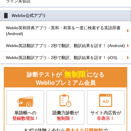
ライン英会話
Weblio公式アプリ
Weblio英和辞典アプリ - 英和・和英を一度に検索する英語辞書
(Android)
Weblio英語翻訳アプリ - 2秒で翻訳、翻訳結果を話す！ (Android)
Weblio英語翻訳アプリ - 2秒で翻訳、翻訳結果を話す！ (iOS)
無制限
診断テストが
になる
Weblioプレミアム会員
単語帳への
語彙力診断が
サイト内広告が
登録数増加！
無制限！
非表示！
まずは体験！今なら
最大６０日間無料
で