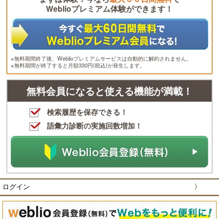
Weblioプレミアム体験ができます！
※無料期間終了後、Weblioプレミアムサービスは自動的に解約されません。
※無料期間が終了すると月額330円(税込)が発生します。
無料会員になると使える機能が満載！
検索履歴を保存できる！
語彙力診断の実施回数増加！
ログイン
〉