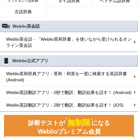
タイ語辞典
ベトナム語辞典
インドネシア語辞典
古語辞典
Weblio英会話
Weblio英会話 - 「Weblio英和辞書」を使いながら受けられるオン
ライン英会話
Weblio公式アプリ
Weblio英和辞典アプリ - 英和・和英を一度に検索する英語辞書
(Android)
Weblio英語翻訳アプリ - 2秒で翻訳、翻訳結果を話す！ (Android)
Weblio英語翻訳アプリ - 2秒で翻訳、翻訳結果を話す！ (iOS)
無制限
診断テストが
になる
Weblioプレミアム会員