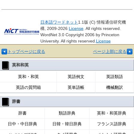
日本語ワードネット
1.1版 (C) 情報通信研究機
構, 2009-2026
License
. All rights reserved.
WordNet 3.0 Copyright 2006 by Princeton
University. All rights reserved.
License
トップページに戻る
ページ上部に戻る
英和和英
英和・和英
英語例文
英語類語
英語の質問箱
英単語帳
機械翻訳
辞書
辞書
類語辞典
英和・和英辞典
日中・中日辞典
日韓・韓日辞典
フランス語辞典