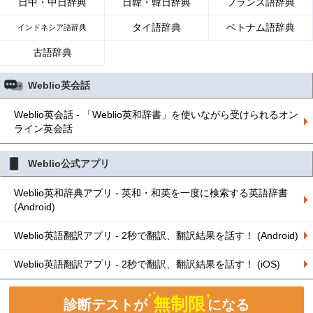
日中・中日辞典
日韓・韓日辞典
フランス語辞典
タイ語辞典
ベトナム語辞典
インドネシア語辞典
古語辞典
Weblio英会話
Weblio英会話 - 「Weblio英和辞書」を使いながら受けられるオン
ライン英会話
Weblio公式アプリ
Weblio英和辞典アプリ - 英和・和英を一度に検索する英語辞書
(Android)
Weblio英語翻訳アプリ - 2秒で翻訳、翻訳結果を話す！ (Android)
Weblio英語翻訳アプリ - 2秒で翻訳、翻訳結果を話す！ (iOS)
無制限
診断テストが
になる