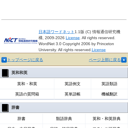
日本語ワードネット
1.1版 (C) 情報通信研究機
構, 2009-2026
License
. All rights reserved.
WordNet 3.0 Copyright 2006 by Princeton
University. All rights reserved.
License
トップページに戻る
ページ上部に戻る
英和和英
英和・和英
英語例文
英語類語
英語の質問箱
英単語帳
機械翻訳
辞書
辞書
類語辞典
英和・和英辞典