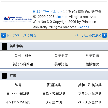
日本語ワードネット
1.1版 (C) 情報通信研究機
構, 2009-2026
License
. All rights reserved.
WordNet 3.0 Copyright 2006 by Princeton
University. All rights reserved.
License
トップページに戻る
ページ上部に戻る
英和和英
英和・和英
英語例文
英語類語
英語の質問箱
英単語帳
機械翻訳
辞書
辞書
類語辞典
英和・和英辞典
日中・中日辞典
日韓・韓日辞典
フランス語辞典
タイ語辞典
ベトナム語辞典
インドネシア語辞典