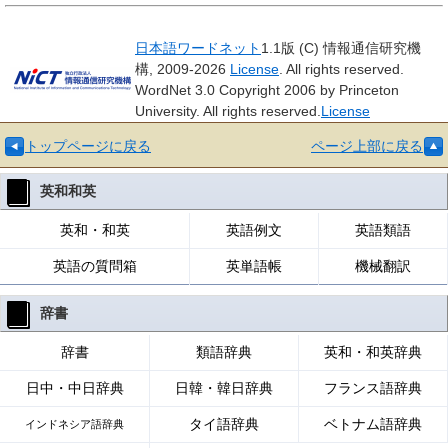
日本語ワードネット
1.1版 (C) 情報通信研究機
構, 2009-2026
License
. All rights reserved.
WordNet 3.0 Copyright 2006 by Princeton
University. All rights reserved.
License
トップページに戻る
ページ上部に戻る
英和和英
英和・和英
英語例文
英語類語
英語の質問箱
英単語帳
機械翻訳
辞書
辞書
類語辞典
英和・和英辞典
日中・中日辞典
日韓・韓日辞典
フランス語辞典
タイ語辞典
ベトナム語辞典
インドネシア語辞典