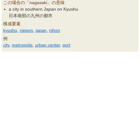
この場合の「nagasaki」の意味
a city in southern Japan on Kyushu
日本南部の九州の都市
構成要素
kyushu
,
nippon
,
japan
,
nihon
例
city
,
metropolis
,
urban center
,
port