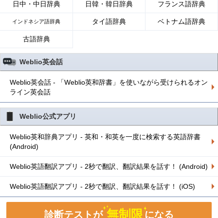
日中・中日辞典
日韓・韓日辞典
フランス語辞典
タイ語辞典
ベトナム語辞典
インドネシア語辞典
古語辞典
Weblio英会話
Weblio英会話 - 「Weblio英和辞書」を使いながら受けられるオン
ライン英会話
Weblio公式アプリ
Weblio英和辞典アプリ - 英和・和英を一度に検索する英語辞書
(Android)
Weblio英語翻訳アプリ - 2秒で翻訳、翻訳結果を話す！ (Android)
Weblio英語翻訳アプリ - 2秒で翻訳、翻訳結果を話す！ (iOS)
無制限
診断テストが
になる