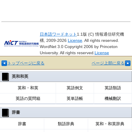
日本語ワードネット
1.1版 (C) 情報通信研究機
構, 2009-2026
License
. All rights reserved.
WordNet 3.0 Copyright 2006 by Princeton
University. All rights reserved.
License
トップページに戻る
ページ上部に戻る
英和和英
英和・和英
英語例文
英語類語
英語の質問箱
英単語帳
機械翻訳
辞書
辞書
類語辞典
英和・和英辞典