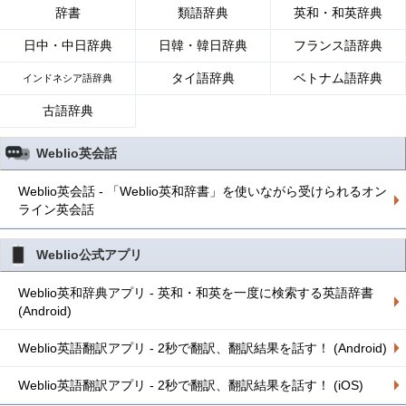
辞書
類語辞典
英和・和英辞典
日中・中日辞典
日韓・韓日辞典
フランス語辞典
タイ語辞典
ベトナム語辞典
インドネシア語辞典
古語辞典
Weblio英会話
Weblio英会話 - 「Weblio英和辞書」を使いながら受けられるオン
ライン英会話
Weblio公式アプリ
Weblio英和辞典アプリ - 英和・和英を一度に検索する英語辞書
(Android)
Weblio英語翻訳アプリ - 2秒で翻訳、翻訳結果を話す！ (Android)
Weblio英語翻訳アプリ - 2秒で翻訳、翻訳結果を話す！ (iOS)