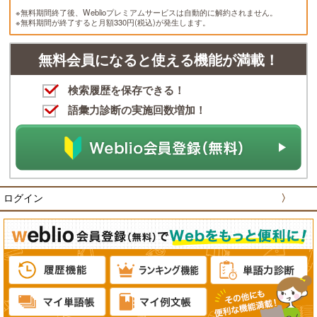
※無料期間終了後、Weblioプレミアムサービスは自動的に解約されません。
※無料期間が終了すると月額330円(税込)が発生します。
無料会員になると使える機能が満載！
検索履歴を保存できる！
語彙力診断の実施回数増加！
ログイン
〉