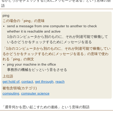
るかどうかをチェックするためにメッセージを送る」という意味の類
語
ping
この場合の「ping」の意味
send a message from one computer to another to check
whether it is reachable and active
1台のコンピュータから別のものに、それが到達可能で稼働して
いるかどうかをチェックするためにメッセージを送る
「1台のコンピュータから別のものに、それが到達可能で稼働してい
るかどうかをチェックするためにメッセージを送る」の意味で使わ
れる「ping」の例文
ping your machine in the office
事務所の機械をピッという音をさせる
上位語
get hold of
,
contact
,
get through
,
reach
被包含領域(カテゴリ)
computing
,
computer science
「通常何かを思い起こすための連絡」という意味の類語