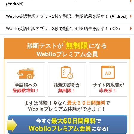
(Android)
Weblio英語翻訳アプリ - 2秒で翻訳、翻訳結果を話す！ (Android)
Weblio英語翻訳アプリ - 2秒で翻訳、翻訳結果を話す！ (iOS)
無制限
診断テストが
になる
Weblioプレミアム会員
単語帳への
語彙力診断が
サイト内広告が
登録数増加！
無制限！
非表示！
まずは体験！今なら
最大６０日間無料
で
Weblioプレミアム体験ができます！