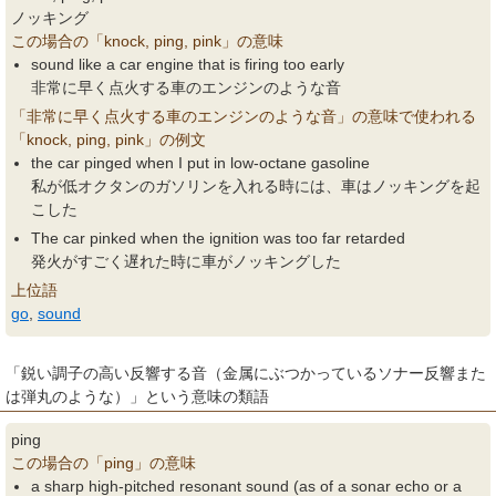
ノッキング
この場合の「knock, ping, pink」の意味
sound like a car engine that is firing too early
非常に早く点火する車のエンジンのような音
「非常に早く点火する車のエンジンのような音」の意味で使われる
「knock, ping, pink」の例文
the car pinged when I put in low-octane gasoline
私が低オクタンのガソリンを入れる時には、車はノッキングを起
こした
The car pinked when the ignition was too far retarded
発火がすごく遅れた時に車がノッキングした
上位語
go
,
sound
「鋭い調子の高い反響する音（金属にぶつかっているソナー反響また
は弾丸のような）」という意味の類語
ping
この場合の「ping」の意味
a sharp high-pitched resonant sound (as of a sonar echo or a