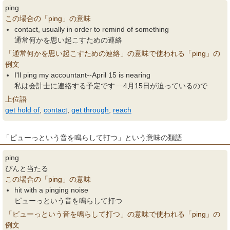
ping
この場合の「ping」の意味
contact, usually in order to remind of something
通常何かを思い起こすための連絡
「通常何かを思い起こすための連絡」の意味で使われる「ping」の
例文
I'll ping my accountant--April 15 is nearing
私は会計士に連絡する予定です−−4月15日が迫っているので
上位語
get hold of
,
contact
,
get through
,
reach
「ピューっという音を鳴らして打つ」という意味の類語
ping
ぴんと当たる
この場合の「ping」の意味
hit with a pinging noise
ピューっという音を鳴らして打つ
「ピューっという音を鳴らして打つ」の意味で使われる「ping」の
例文