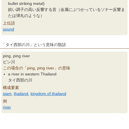
bullet striking metal)
鋭い調子の高い反響する音（金属にぶつかっているソナー反響ま
たは弾丸のような）
上位語
sound
「タイ西部の川」という意味の類語
ping, ping river
ピン川
この場合の「ping, ping river」の意味
a river in western Thailand
タイ西部の川
構成要素
siam
,
thailand
,
kingdom of thailand
例
river