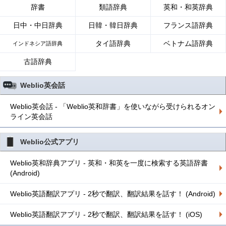
辞書
類語辞典
英和・和英辞典
日中・中日辞典
日韓・韓日辞典
フランス語辞典
タイ語辞典
ベトナム語辞典
インドネシア語辞典
古語辞典
Weblio英会話
Weblio英会話 - 「Weblio英和辞書」を使いながら受けられるオン
ライン英会話
Weblio公式アプリ
Weblio英和辞典アプリ - 英和・和英を一度に検索する英語辞書
(Android)
Weblio英語翻訳アプリ - 2秒で翻訳、翻訳結果を話す！ (Android)
Weblio英語翻訳アプリ - 2秒で翻訳、翻訳結果を話す！ (iOS)