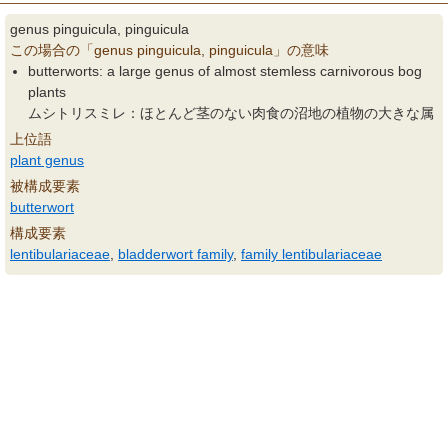
genus pinguicula, pinguicula
この場合の「genus pinguicula, pinguicula」の意味
butterworts: a large genus of almost stemless carnivorous bog
plants
ムシトリスミレ：ほとんど茎のない肉食の沼地の植物の大きな属
上位語
plant genus
被構成要素
butterwort
構成要素
lentibulariaceae
,
bladderwort family
,
family lentibulariaceae