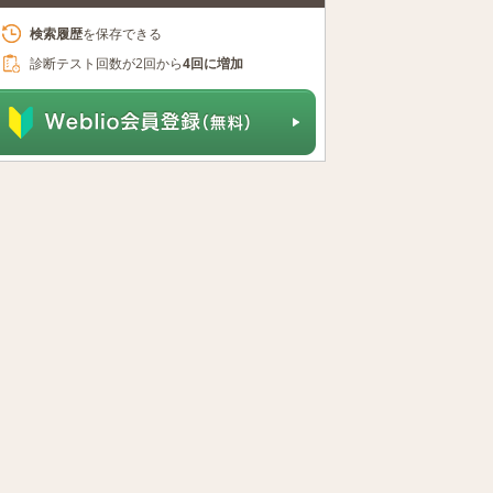
検索履歴
を保存できる
診断テスト回数が2回から
4回に増加