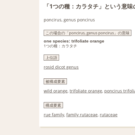
「1つの種：カラタチ」という意味
poncirus, genus poncirus
この場合の「poncirus, genus poncirus」の意味
one species: trifoliate orange
1つの種：カラタチ
上位語
rosid dicot genus
被構成要素
wild orange
,
trifoliate orange
,
poncirus trifoli
構成要素
rue family
,
family rutaceae
,
rutaceae