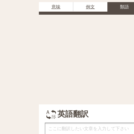
意味
例文
類語
英語翻訳