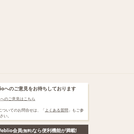
blioへのご意見をお待ちしております
lioへのご意見はこちら
についてのお問合せは、「
よくある質問
」もご参
さい。
eblio会員
なら便利機能が満載!
(無料)