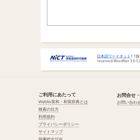
日本語ワードネット
1.1
reserved.
WordNet 3.0 Cop
ご利用にあたって
お問合せ
Weblio英和・和英辞典とは
お問い合わ
検索の仕方
利用規約
プライバシーポリシー
サイトマップ
辞書総合TOP