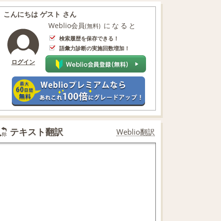
こんにちは ゲスト さん
Weblio会員
になると
(無料)
検索履歴を保存できる！
語彙力診断の実施回数増加！
ログイン
テキスト翻訳
Weblio翻訳