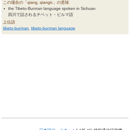
この場合の「qiang, qiangic」の意味
the Tibeto-Burman language spoken in Sichuan
四川で話されるチベット・ビルマ語
上位語
tibeto-burman
,
tibeto-burman language