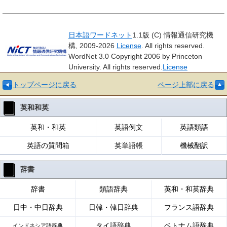
日本語ワードネット
1.1版 (C) 情報通信研究機
構, 2009-2026
License
. All rights reserved.
WordNet 3.0 Copyright 2006 by Princeton
University. All rights reserved.
License
トップページに戻る
ページ上部に戻る
英和和英
英和・和英
英語例文
英語類語
英語の質問箱
英単語帳
機械翻訳
辞書
辞書
類語辞典
英和・和英辞典
日中・中日辞典
日韓・韓日辞典
フランス語辞典
タイ語辞典
ベトナム語辞典
インドネシア語辞典