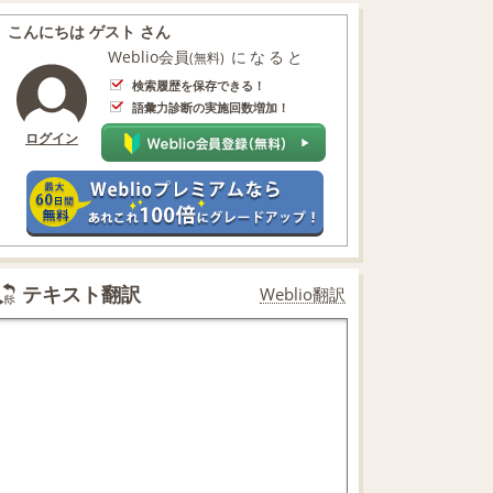
こんにちは ゲスト さん
Weblio会員
になると
(無料)
検索履歴を保存できる！
語彙力診断の実施回数増加！
ログイン
テキスト翻訳
Weblio翻訳