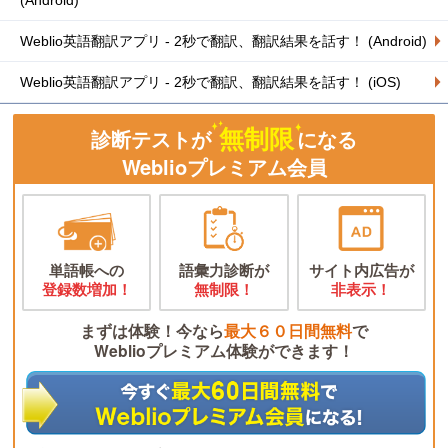
(Android)
Weblio英語翻訳アプリ - 2秒で翻訳、翻訳結果を話す！ (Android)
Weblio英語翻訳アプリ - 2秒で翻訳、翻訳結果を話す！ (iOS)
無制限
診断テストが
になる
Weblioプレミアム会員
単語帳への
語彙力診断が
サイト内広告が
登録数増加！
無制限！
非表示！
まずは体験！今なら
最大６０日間無料
で
Weblioプレミアム体験ができます！