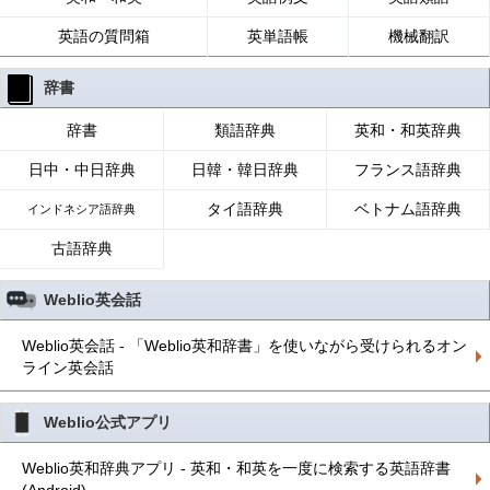
英語の質問箱
英単語帳
機械翻訳
辞書
辞書
類語辞典
英和・和英辞典
日中・中日辞典
日韓・韓日辞典
フランス語辞典
タイ語辞典
ベトナム語辞典
インドネシア語辞典
古語辞典
Weblio英会話
Weblio英会話 - 「Weblio英和辞書」を使いながら受けられるオン
ライン英会話
Weblio公式アプリ
Weblio英和辞典アプリ - 英和・和英を一度に検索する英語辞書