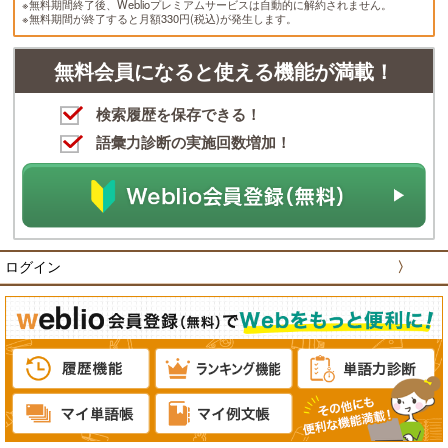
※無料期間終了後、Weblioプレミアムサービスは自動的に解約されません。
※無料期間が終了すると月額330円(税込)が発生します。
無料会員になると使える機能が満載！
検索履歴を保存できる！
語彙力診断の実施回数増加！
ログイン
〉