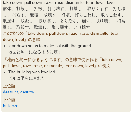
take down, pull down, raze, rase, dismantle, tear down, level
解体、 打毀し、 打毀、 打ち壊す、 打壊し、 取りくずす、 打ち壊
し、 ばらす、 破壊、 取壊す、 打壊、 打ちこわし、 取りこわす、
取崩す、 取毀し、 取り壊し、 とり崩す、 崩す、 取り壊す、 打ち
毀し、 取毀す、 取壊し、 取り毀す、 とり懐す
この場合の「take down, pull down, raze, rase, dismantle, tear
down, level」の意味
tear down so as to make flat with the ground
地面と均一になるように壊す
「地面と均一になるように壊す」の意味で使われる「take down,
pull down, raze, rase, dismantle, tear down, level」の例文
The building was levelled
ビルは平らにされた
上位語
destruct
,
destroy
下位語
bulldoze