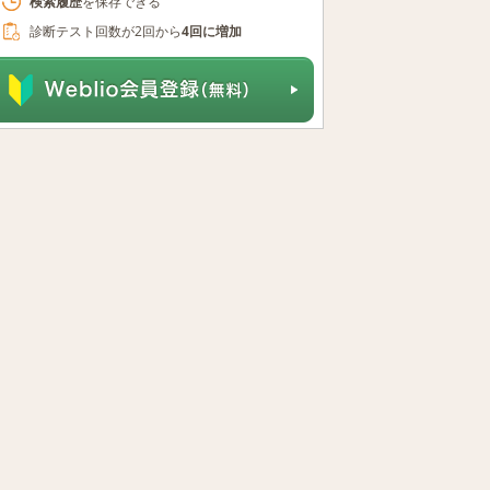
検索履歴
を保存できる
診断テスト回数が2回から
4回に増加