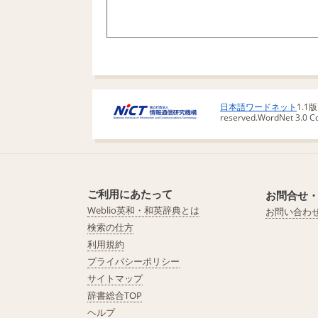
日本語ワードネット
1.1
reserved.
WordNet 3.0 Cop
ご利用にあたって
お問合せ
Weblio英和・和英辞典とは
お問い合わ
検索の仕方
利用規約
プライバシーポリシー
サイトマップ
辞書総合TOP
ヘルプ