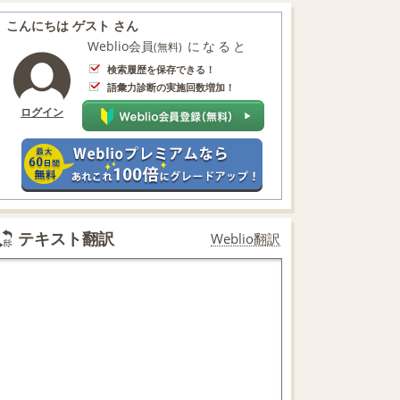
こんにちは ゲスト さん
Weblio会員
になると
(無料)
検索履歴を保存できる！
語彙力診断の実施回数増加！
ログイン
テキスト翻訳
Weblio翻訳