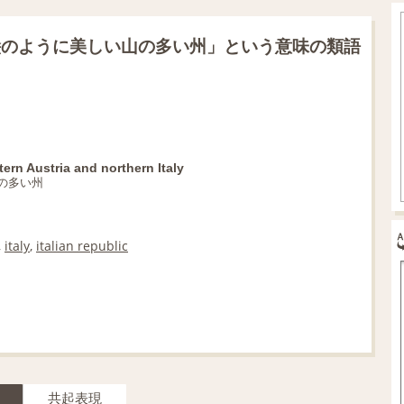
絵のように美しい山の多い州」という意味の類語
rn Austria and northern Italy
の多い州
,
italy
,
italian republic
共起表現