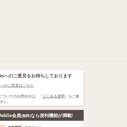
blioへのご意見をお待ちしております
lioへのご意見はこちら
についてのお問合せは、「
よくある質問
」もご参
さい。
eblio会員
なら便利機能が満載!
(無料)