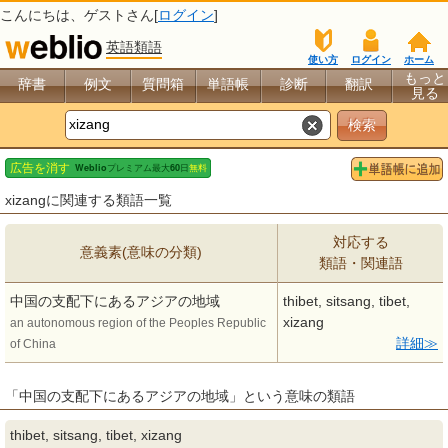
こんにちは、
ゲスト
さん[
ログイン
]
英語類語
使い方
ログイン
ホーム
もっと
辞書
例文
質問箱
単語帳
診断
翻訳
見る
xizangに関連する類語一覧
対応する
意義素(意味の分類)
類語・関連語
中国の支配下にあるアジアの地域
thibet, sitsang, tibet,
xizang
an autonomous region of the Peoples Republic
詳細
of China
「中国の支配下にあるアジアの地域」という意味の類語
thibet, sitsang, tibet, xizang