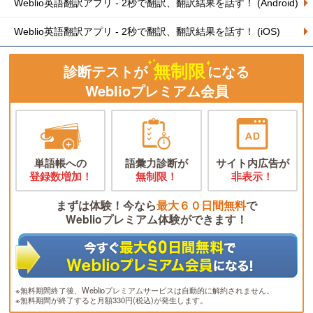
Weblio英語翻訳アプリ - 2秒で翻訳、翻訳結果を話す！ (Android)
Weblio英語翻訳アプリ - 2秒で翻訳、翻訳結果を話す！ (iOS)
無制限
診断テストが
になる
Weblioプレミアム会員
単語帳への
語彙力診断が
サイト内広告が
登録数増加！
無制限！
非表示！
まずは体験！今なら
最大６０日間無料
で
Weblioプレミアム体験ができます！
※無料期間終了後、Weblioプレミアムサービスは自動的に解約されません。
※無料期間が終了すると月額330円(税込)が発生します。