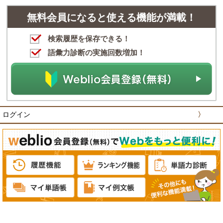
無料会員になると使える機能が満載！
検索履歴を保存できる！
語彙力診断の実施回数増加！
ログイン
〉