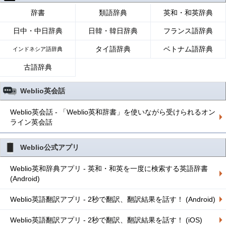
辞書
類語辞典
英和・和英辞典
日中・中日辞典
日韓・韓日辞典
フランス語辞典
タイ語辞典
ベトナム語辞典
インドネシア語辞典
古語辞典
Weblio英会話
Weblio英会話 - 「Weblio英和辞書」を使いながら受けられるオン
ライン英会話
Weblio公式アプリ
Weblio英和辞典アプリ - 英和・和英を一度に検索する英語辞書
(Android)
Weblio英語翻訳アプリ - 2秒で翻訳、翻訳結果を話す！ (Android)
Weblio英語翻訳アプリ - 2秒で翻訳、翻訳結果を話す！ (iOS)