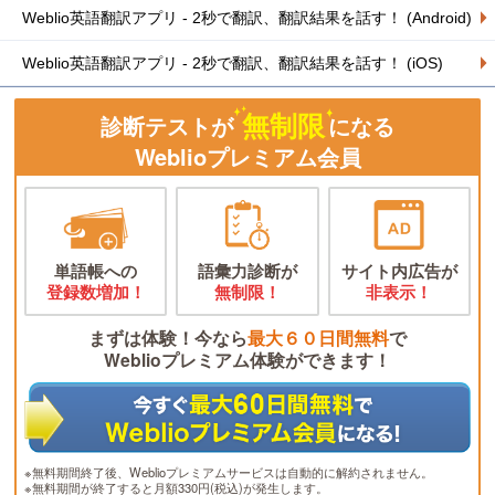
Weblio英語翻訳アプリ - 2秒で翻訳、翻訳結果を話す！ (Android)
Weblio英語翻訳アプリ - 2秒で翻訳、翻訳結果を話す！ (iOS)
無制限
診断テストが
になる
Weblioプレミアム会員
単語帳への
語彙力診断が
サイト内広告が
登録数増加！
無制限！
非表示！
まずは体験！今なら
最大６０日間無料
で
Weblioプレミアム体験ができます！
※無料期間終了後、Weblioプレミアムサービスは自動的に解約されません。
※無料期間が終了すると月額330円(税込)が発生します。