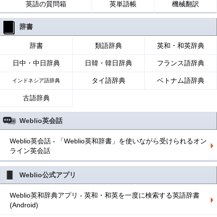
英語の質問箱
英単語帳
機械翻訳
辞書
辞書
類語辞典
英和・和英辞典
日中・中日辞典
日韓・韓日辞典
フランス語辞典
タイ語辞典
ベトナム語辞典
インドネシア語辞典
古語辞典
Weblio英会話
Weblio英会話 - 「Weblio英和辞書」を使いながら受けられるオン
ライン英会話
Weblio公式アプリ
Weblio英和辞典アプリ - 英和・和英を一度に検索する英語辞書
(Android)