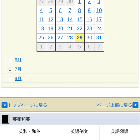
27
28
29
30
1
2
3
4
5
6
7
8
9
10
11
12
13
14
15
16
17
18
19
20
21
22
23
24
25
26
27
28
29
30
31
1
2
3
4
5
6
7
6月
7月
8月
トップページに戻る
ページ上部に戻る
英和和英
英和・和英
英語例文
英語類語