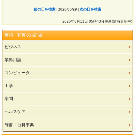
前の日を検索
| 2026/05/29 |
次の日を検索
2026年8月11日 05時43分更新(随時更新中)
英和・和英収録辞書
ビジネス
業界用語
コンピュータ
工学
学問
ヘルスケア
辞書・百科事典