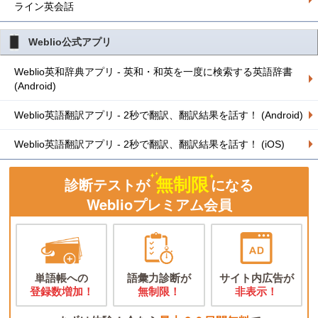
ライン英会話
Weblio公式アプリ
Weblio英和辞典アプリ - 英和・和英を一度に検索する英語辞書
(Android)
Weblio英語翻訳アプリ - 2秒で翻訳、翻訳結果を話す！ (Android)
Weblio英語翻訳アプリ - 2秒で翻訳、翻訳結果を話す！ (iOS)
無制限
診断テストが
になる
Weblioプレミアム会員
単語帳への
語彙力診断が
サイト内広告が
登録数増加！
無制限！
非表示！