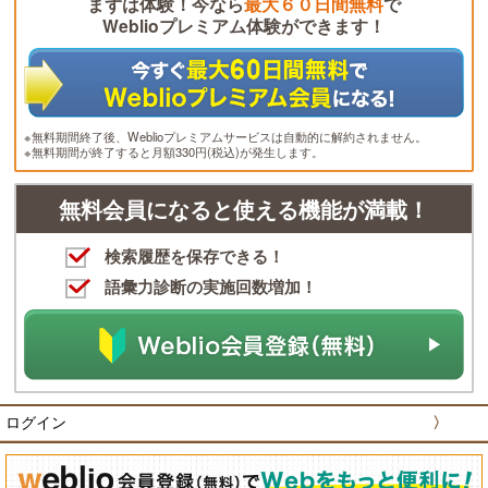
まずは体験！今なら
最大６０日間無料
で
Weblioプレミアム体験ができます！
※無料期間終了後、Weblioプレミアムサービスは自動的に解約されません。
※無料期間が終了すると月額330円(税込)が発生します。
無料会員になると使える機能が満載！
検索履歴を保存できる！
語彙力診断の実施回数増加！
ログイン
〉