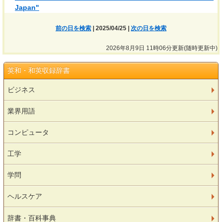
Japan"
前の日を検索
| 2025/04/25 |
次の日を検索
2026年8月9日 11時06分更新(随時更新中)
英和・和英収録辞書
ビジネス
業界用語
コンピュータ
工学
学問
ヘルスケア
辞書・百科事典