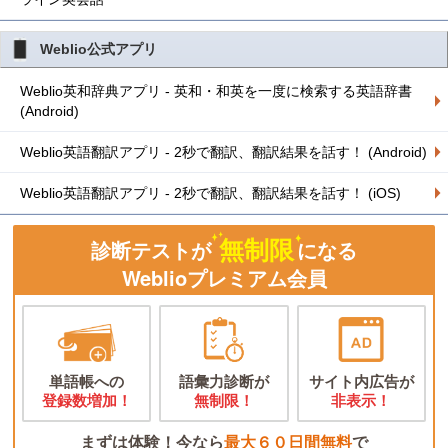
Weblio公式アプリ
Weblio英和辞典アプリ - 英和・和英を一度に検索する英語辞書
(Android)
Weblio英語翻訳アプリ - 2秒で翻訳、翻訳結果を話す！ (Android)
Weblio英語翻訳アプリ - 2秒で翻訳、翻訳結果を話す！ (iOS)
無制限
診断テストが
になる
Weblioプレミアム会員
単語帳への
語彙力診断が
サイト内広告が
登録数増加！
無制限！
非表示！
まずは体験！今なら
最大６０日間無料
で