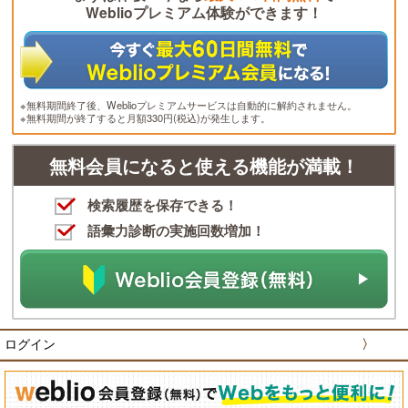
Weblioプレミアム体験ができます！
※無料期間終了後、Weblioプレミアムサービスは自動的に解約されません。
※無料期間が終了すると月額330円(税込)が発生します。
無料会員になると使える機能が満載！
検索履歴を保存できる！
語彙力診断の実施回数増加！
ログイン
〉