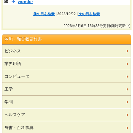
50
wonder
前の日を検索
| 2023/10/02 |
次の日を検索
2026年8月6日 16時33分更新(随時更新中)
英和・和英収録辞書
ビジネス
業界用語
コンピュータ
工学
学問
ヘルスケア
辞書・百科事典