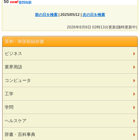
50
group
前の日を検索
| 2025/05/12 |
次の日を検索
2026年8月8日 02時13分更新(随時更新中)
英和・和英収録辞書
ビジネス
業界用語
コンピュータ
工学
学問
ヘルスケア
辞書・百科事典