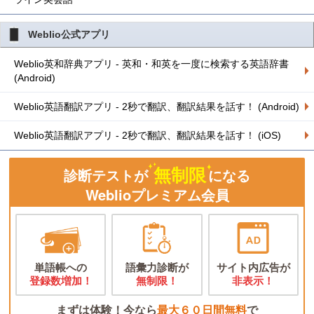
Weblio公式アプリ
Weblio英和辞典アプリ - 英和・和英を一度に検索する英語辞書
(Android)
Weblio英語翻訳アプリ - 2秒で翻訳、翻訳結果を話す！ (Android)
Weblio英語翻訳アプリ - 2秒で翻訳、翻訳結果を話す！ (iOS)
無制限
診断テストが
になる
Weblioプレミアム会員
単語帳への
語彙力診断が
サイト内広告が
登録数増加！
無制限！
非表示！
まずは体験！今なら
最大６０日間無料
で