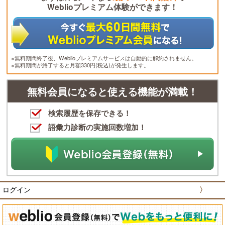
Weblioプレミアム体験ができます！
※無料期間終了後、Weblioプレミアムサービスは自動的に解約されません。
※無料期間が終了すると月額330円(税込)が発生します。
無料会員になると使える機能が満載！
検索履歴を保存できる！
語彙力診断の実施回数増加！
ログイン
〉