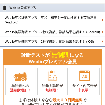
Weblio公式アプリ
Weblio英和辞典アプリ - 英和・和英を一度に検索する英語辞書
(Android)
Weblio英語翻訳アプリ - 2秒で翻訳、翻訳結果を話す！ (Android)
Weblio英語翻訳アプリ - 2秒で翻訳、翻訳結果を話す！ (iOS)
無制限
診断テストが
になる
Weblioプレミアム会員
単語帳への
語彙力診断が
サイト内広告が
登録数増加！
無制限！
非表示！
まずは体験！今なら
最大６０日間無料
で
Weblioプレミアム体験ができます！