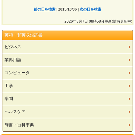
前の日を検索
| 2015/10/06 |
次の日を検索
2026年8月7日 08時58分更新(随時更新中)
英和・和英収録辞書
ビジネス
業界用語
コンピュータ
工学
学問
ヘルスケア
辞書・百科事典