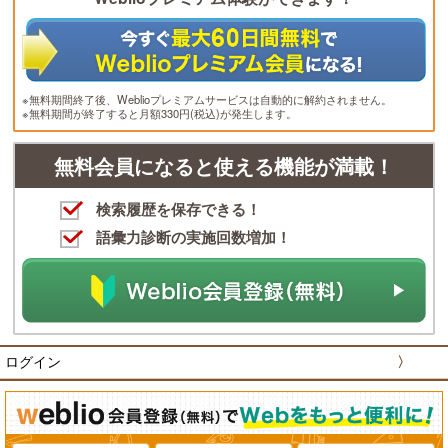
※無料期間終了後、Weblioプレミアムサービスは自動的に解約されません。
※無料期間が終了すると月額330円(税込)が発生します。
無料会員になると使える機能が満載！
検索履歴を保存できる！
語彙力診断の実施回数増加！
ログイン
〉