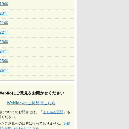
019年
020年
021年
022年
023年
024年
025年
026年
Weblioにご意見をお聞かせください
Weblioへのご意見はこちら
書についてのお問合せは、「
よくある質問
」も
照ください。
いたご意見への回答は行っておりません。
返信
要なお問い合わせはこちら