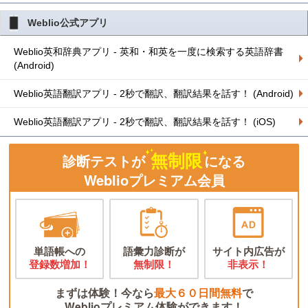
Weblio公式アプリ
Weblio英和辞典アプリ - 英和・和英を一度に検索する英語辞書
(Android)
Weblio英語翻訳アプリ - 2秒で翻訳、翻訳結果を話す！ (Android)
Weblio英語翻訳アプリ - 2秒で翻訳、翻訳結果を話す！ (iOS)
無制限
診断テストが
になる
Weblioプレミアム会員
単語帳への
語彙力診断が
サイト内広告が
登録数増加！
無制限！
非表示！
まずは体験！今なら
最大６０日間無料
で
Weblioプレミアム体験ができます！