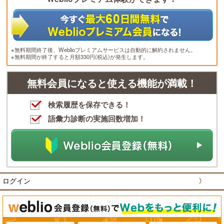
※無料期間終了後、Weblioプレミアムサービスは自動的に解約されません。
※無料期間が終了すると月額330円(税込)が発生します。
無料会員になると使える機能が満載！
検索履歴を保存できる！
語彙力診断の実施回数増加！
ログイン
〉