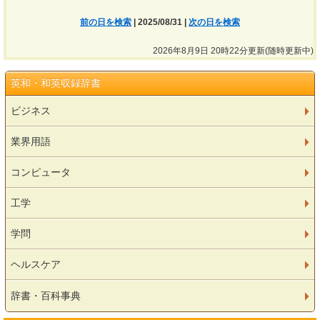
前の日を検索
| 2025/08/31 |
次の日を検索
2026年8月9日 20時22分更新(随時更新中)
英和・和英収録辞書
ビジネス
業界用語
コンピュータ
工学
学問
ヘルスケア
辞書・百科事典