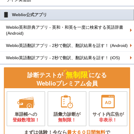
Weblio公式アプリ
Weblio英和辞典アプリ - 英和・和英を一度に検索する英語辞書
(Android)
Weblio英語翻訳アプリ - 2秒で翻訳、翻訳結果を話す！ (Android)
Weblio英語翻訳アプリ - 2秒で翻訳、翻訳結果を話す！ (iOS)
無制限
診断テストが
になる
Weblioプレミアム会員
単語帳への
語彙力診断が
サイト内広告が
登録数増加！
無制限！
非表示！
まずは体験！今なら
最大６０日間無料
で