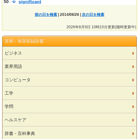
50
significant
前の日を検索
| 2014/08/26 |
次の日を検索
2026年8月9日 10時15分更新(随時更新中)
英和・和英収録辞書
ビジネス
業界用語
コンピュータ
工学
学問
ヘルスケア
辞書・百科事典