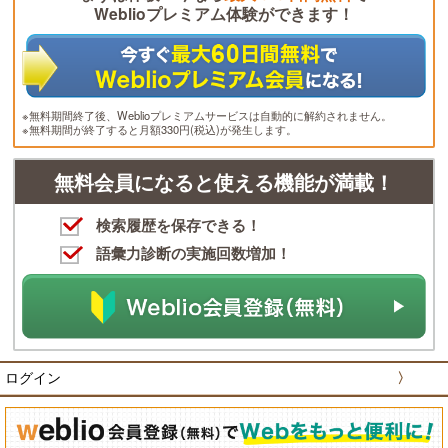
Weblioプレミアム体験ができます！
※無料期間終了後、Weblioプレミアムサービスは自動的に解約されません。
※無料期間が終了すると月額330円(税込)が発生します。
無料会員になると使える機能が満載！
検索履歴を保存できる！
語彙力診断の実施回数増加！
ログイン
〉