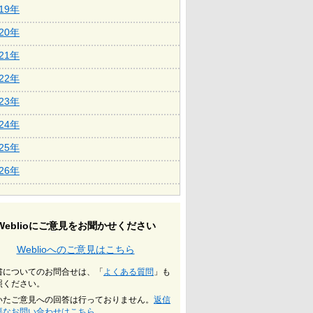
019年
020年
021年
022年
023年
024年
025年
026年
Weblioにご意見をお聞かせください
Weblioへのご意見はこちら
書についてのお問合せは、「
よくある質問
」も
照ください。
いたご意見への回答は行っておりません。
返信
要なお問い合わせはこちら