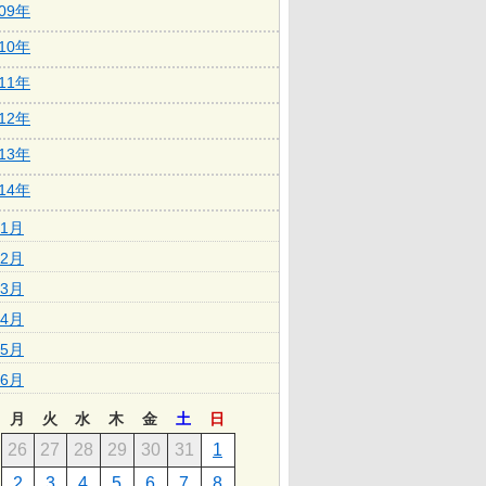
009年
010年
011年
012年
013年
014年
1月
2月
3月
4月
5月
6月
月
火
水
木
金
土
日
26
27
28
29
30
31
1
2
3
4
5
6
7
8