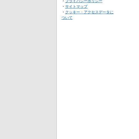
・
プライバシーポリシー
・
サイトマップ
・
クッキー・アクセスデータに
ついて