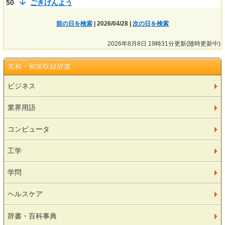
50
ごきげんよう
前の日を検索
| 2026/04/28 |
次の日を検索
2026年8月8日 19時31分更新(随時更新中)
英和・和英収録辞書
ビジネス
業界用語
コンピュータ
工学
学問
ヘルスケア
辞書・百科事典