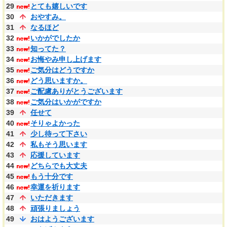
29
とても嬉しいです
30
おやすみ。
31
なるほど
32
いかがでしたか
33
知ってた？
34
お悔やみ申し上げます
35
ご気分はどうですか
36
どう思いますか。
37
ご配慮ありがとうございます
38
ご気分はいかがですか
39
任せて
40
そりゃよかった
41
少し待って下さい
42
私もそう思います
43
応援しています
44
どちらでも大丈夫
45
もう十分です
46
幸運を祈ります
47
いただきます
48
頑張りましょう
49
おはようございます