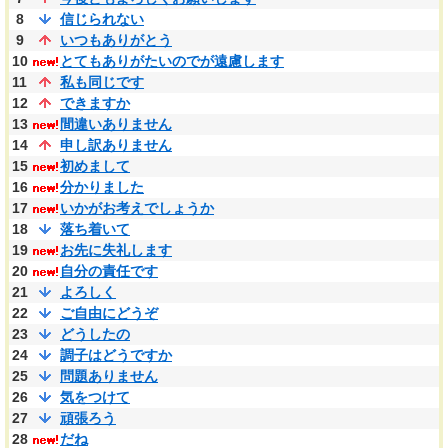
8
信じられない
9
いつもありがとう
10
とてもありがたいのでが遠慮します
11
私も同じです
12
できますか
13
間違いありません
14
申し訳ありません
15
初めまして
16
分かりました
17
いかがお考えでしょうか
18
落ち着いて
19
お先に失礼します
20
自分の責任です
21
よろしく
22
ご自由にどうぞ
23
どうしたの
24
調子はどうですか
25
問題ありません
26
気をつけて
27
頑張ろう
28
だね