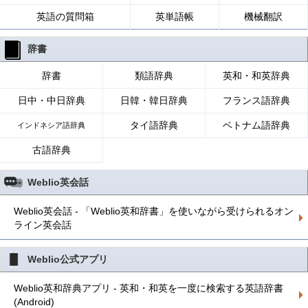
英語の質問箱
英単語帳
機械翻訳
辞書
辞書
類語辞典
英和・和英辞典
日中・中日辞典
日韓・韓日辞典
フランス語辞典
タイ語辞典
ベトナム語辞典
インドネシア語辞典
古語辞典
Weblio英会話
Weblio英会話 - 「Weblio英和辞書」を使いながら受けられるオン
ライン英会話
Weblio公式アプリ
Weblio英和辞典アプリ - 英和・和英を一度に検索する英語辞書
(Android)