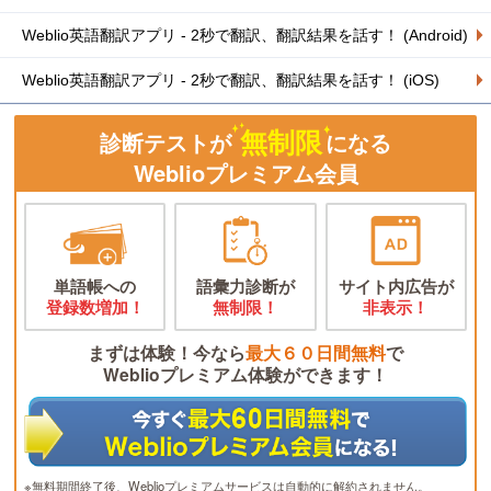
Weblio英語翻訳アプリ - 2秒で翻訳、翻訳結果を話す！ (Android)
Weblio英語翻訳アプリ - 2秒で翻訳、翻訳結果を話す！ (iOS)
無制限
診断テストが
になる
Weblioプレミアム会員
単語帳への
語彙力診断が
サイト内広告が
登録数増加！
無制限！
非表示！
まずは体験！今なら
最大６０日間無料
で
Weblioプレミアム体験ができます！
※無料期間終了後、Weblioプレミアムサービスは自動的に解約されません。