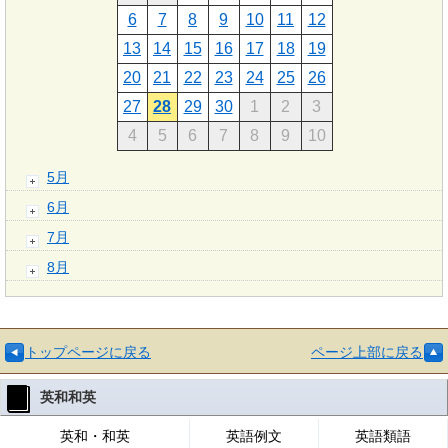
6
7
8
9
10
11
12
13
14
15
16
17
18
19
20
21
22
23
24
25
26
27
28
29
30
1
2
3
4
5
6
7
8
9
10
5月
6月
7月
8月
トップページに戻る
ページ上部に戻る
英和和英
英和・和英
英語例文
英語類語