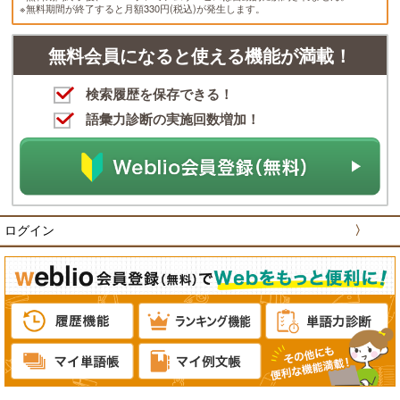
※無料期間が終了すると月額330円(税込)が発生します。
無料会員になると使える機能が満載！
検索履歴を保存できる！
語彙力診断の実施回数増加！
ログイン
〉