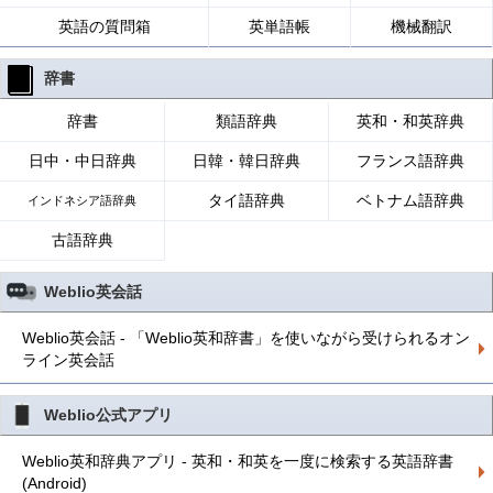
英語の質問箱
英単語帳
機械翻訳
辞書
辞書
類語辞典
英和・和英辞典
日中・中日辞典
日韓・韓日辞典
フランス語辞典
タイ語辞典
ベトナム語辞典
インドネシア語辞典
古語辞典
Weblio英会話
Weblio英会話 - 「Weblio英和辞書」を使いながら受けられるオン
ライン英会話
Weblio公式アプリ
Weblio英和辞典アプリ - 英和・和英を一度に検索する英語辞書
(Android)