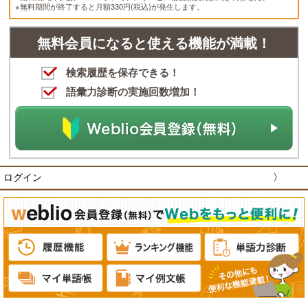
※無料期間が終了すると月額330円(税込)が発生します。
無料会員になると使える機能が満載！
検索履歴を保存できる！
語彙力診断の実施回数増加！
ログイン
〉