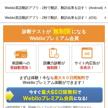
Weblio英語翻訳アプリ - 2秒で翻訳、翻訳結果を話す！ (Android)
Weblio英語翻訳アプリ - 2秒で翻訳、翻訳結果を話す！ (iOS)
無制限
診断テストが
になる
Weblioプレミアム会員
単語帳への
語彙力診断が
サイト内広告が
登録数増加！
無制限！
非表示！
まずは体験！今なら
最大６０日間無料
で
Weblioプレミアム体験ができます！
※無料期間終了後、Weblioプレミアムサービスは自動的に解約されません。