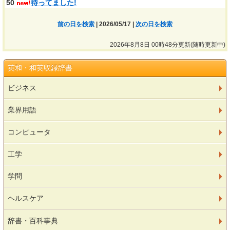
50
待ってました!
前の日を検索
| 2026/05/17 |
次の日を検索
2026年8月8日 00時48分更新(随時更新中)
英和・和英収録辞書
ビジネス
業界用語
コンピュータ
工学
学問
ヘルスケア
辞書・百科事典