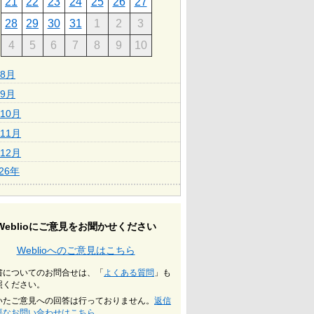
21
22
23
24
25
26
27
28
29
30
31
1
2
3
4
5
6
7
8
9
10
8月
9月
10月
11月
12月
026年
Weblioにご意見をお聞かせください
Weblioへのご意見はこちら
書についてのお問合せは、「
よくある質問
」も
照ください。
いたご意見への回答は行っておりません。
返信
要なお問い合わせはこちら