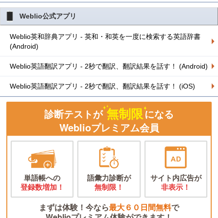
Weblio公式アプリ
Weblio英和辞典アプリ - 英和・和英を一度に検索する英語辞書
(Android)
Weblio英語翻訳アプリ - 2秒で翻訳、翻訳結果を話す！ (Android)
Weblio英語翻訳アプリ - 2秒で翻訳、翻訳結果を話す！ (iOS)
無制限
診断テストが
になる
Weblioプレミアム会員
単語帳への
語彙力診断が
サイト内広告が
登録数増加！
無制限！
非表示！
まずは体験！今なら
最大６０日間無料
で
Weblioプレミアム体験ができます！