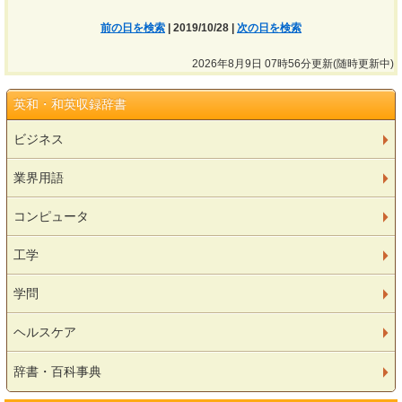
前の日を検索
| 2019/10/28 |
次の日を検索
2026年8月9日 07時56分更新(随時更新中)
英和・和英収録辞書
ビジネス
業界用語
コンピュータ
工学
学問
ヘルスケア
辞書・百科事典