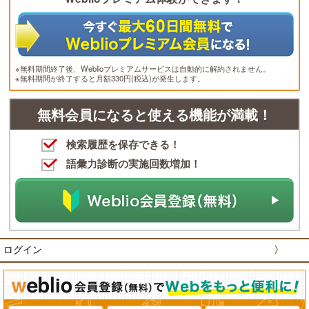
※無料期間終了後、Weblioプレミアムサービスは自動的に解約されません。
※無料期間が終了すると月額330円(税込)が発生します。
無料会員になると使える機能が満載！
検索履歴を保存できる！
語彙力診断の実施回数増加！
ログイン
〉