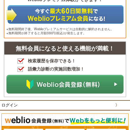
※無料期間終了後、Weblioプレミアムサービスは自動的に解約されません。
※無料期間が終了すると月額330円(税込)が発生します。
無料会員になると使える機能が満載！
検索履歴を保存できる！
語彙力診断の実施回数増加！
ログイン
〉