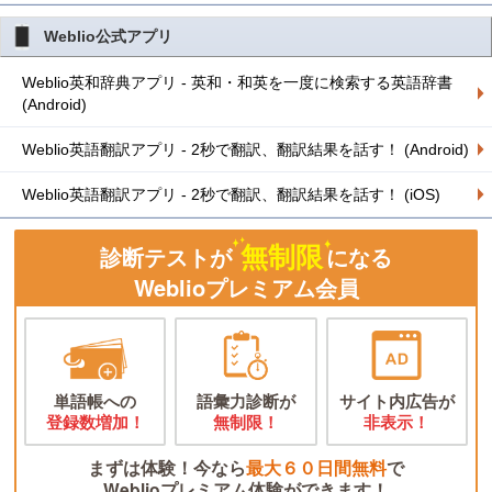
Weblio公式アプリ
Weblio英和辞典アプリ - 英和・和英を一度に検索する英語辞書
(Android)
Weblio英語翻訳アプリ - 2秒で翻訳、翻訳結果を話す！ (Android)
Weblio英語翻訳アプリ - 2秒で翻訳、翻訳結果を話す！ (iOS)
無制限
診断テストが
になる
Weblioプレミアム会員
単語帳への
語彙力診断が
サイト内広告が
登録数増加！
無制限！
非表示！
まずは体験！今なら
最大６０日間無料
で
Weblioプレミアム体験ができます！