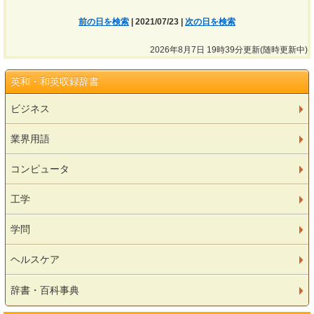
前の日を検索
| 2021/07/23 |
次の日を検索
2026年8月7日 19時39分更新(随時更新中)
英和・和英収録辞書
ビジネス
業界用語
コンピュータ
工学
学問
ヘルスケア
辞書・百科事典