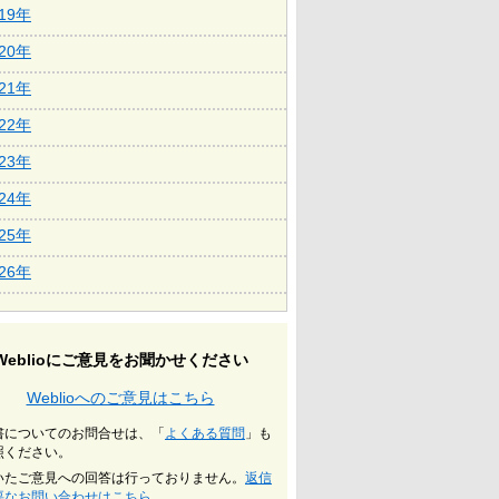
019年
020年
021年
022年
023年
024年
025年
026年
Weblioにご意見をお聞かせください
Weblioへのご意見はこちら
書についてのお問合せは、「
よくある質問
」も
照ください。
いたご意見への回答は行っておりません。
返信
要なお問い合わせはこちら