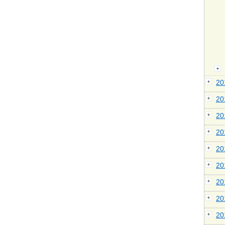
2
2
2
2
2
2
2
2
2