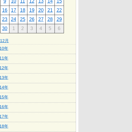
9
10
11
12
13
14
15
16
17
18
19
20
21
22
23
24
25
26
27
28
29
30
1
2
3
4
5
6
12月
010年
011年
012年
013年
014年
015年
016年
017年
018年