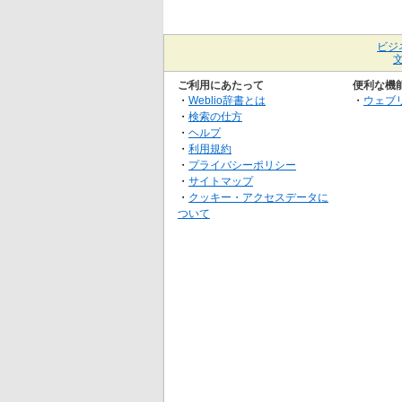
ビジ
ご利用にあたって
便利な機
・
Weblio辞書とは
・
ウェブ
・
検索の仕方
・
ヘルプ
・
利用規約
・
プライバシーポリシー
・
サイトマップ
・
クッキー・アクセスデータに
ついて