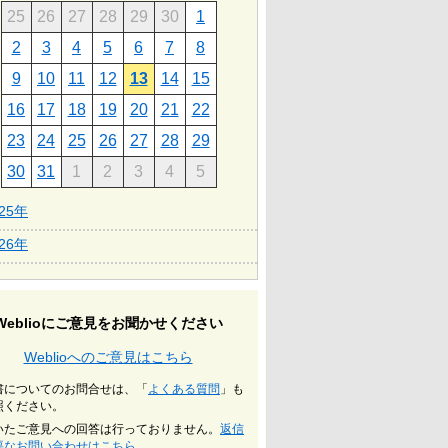
25
26
27
28
29
30
1
2
3
4
5
6
7
8
9
10
11
12
13
14
15
16
17
18
19
20
21
22
23
24
25
26
27
28
29
30
31
1
2
3
4
5
025年
026年
Weblioにご意見をお聞かせください
Weblioへのご意見はこちら
書についてのお問合せは、「
よくある質問
」も
照ください。
いたご意見への回答は行っておりません。
返信
要なお問い合わせはこちら