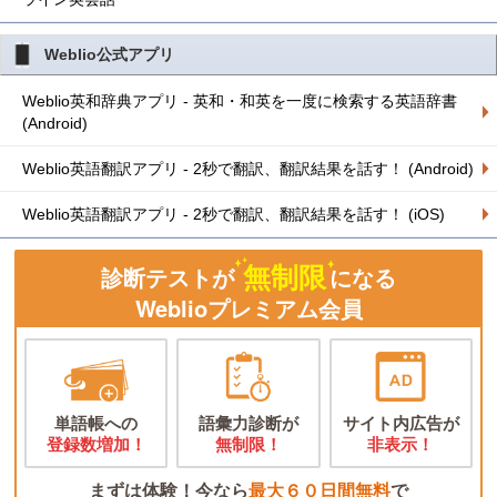
Weblio公式アプリ
Weblio英和辞典アプリ - 英和・和英を一度に検索する英語辞書
(Android)
Weblio英語翻訳アプリ - 2秒で翻訳、翻訳結果を話す！ (Android)
Weblio英語翻訳アプリ - 2秒で翻訳、翻訳結果を話す！ (iOS)
無制限
診断テストが
になる
Weblioプレミアム会員
単語帳への
語彙力診断が
サイト内広告が
登録数増加！
無制限！
非表示！
まずは体験！今なら
最大６０日間無料
で