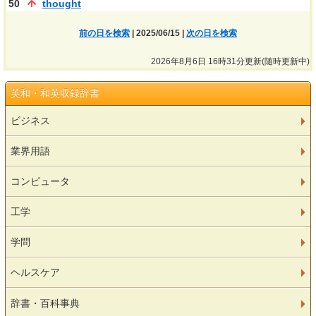
50
thought
前の日を検索
| 2025/06/15 |
次の日を検索
2026年8月6日 16時31分更新(随時更新中)
英和・和英収録辞書
ビジネス
業界用語
コンピュータ
工学
学問
ヘルスケア
辞書・百科事典