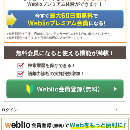
Weblioプレミアム体験ができます！
※無料期間終了後、Weblioプレミアムサービスは自動的に解約されません。
※無料期間が終了すると月額330円(税込)が発生します。
無料会員になると使える機能が満載！
検索履歴を保存できる！
語彙力診断の実施回数増加！
ログイン
〉