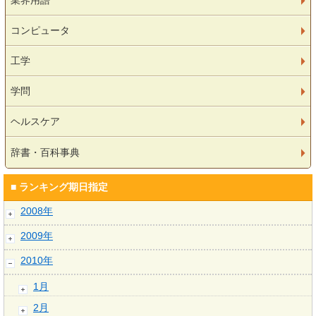
業界用語
コンピュータ
工学
学問
ヘルスケア
辞書・百科事典
■ ランキング期日指定
2008年
2009年
2010年
1月
2月