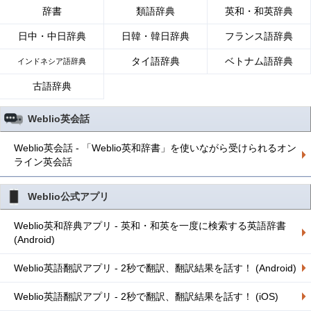
辞書
類語辞典
英和・和英辞典
日中・中日辞典
日韓・韓日辞典
フランス語辞典
タイ語辞典
ベトナム語辞典
インドネシア語辞典
古語辞典
Weblio英会話
Weblio英会話 - 「Weblio英和辞書」を使いながら受けられるオン
ライン英会話
Weblio公式アプリ
Weblio英和辞典アプリ - 英和・和英を一度に検索する英語辞書
(Android)
Weblio英語翻訳アプリ - 2秒で翻訳、翻訳結果を話す！ (Android)
Weblio英語翻訳アプリ - 2秒で翻訳、翻訳結果を話す！ (iOS)